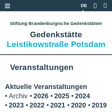
Zur Gesamtübersicht
DE
Geben S
Stiftung Brandenburgische Gedenkstätten
Gedenkstätte
Leistikowstraße Potsdam
Veranstaltungen
Aktuelle Veranstaltungen
Archiv
2026
2025
2024
2023
2022
2021
2020
2019