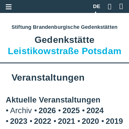
Zur Gesamtübersicht
DE
Geben S
Stiftung Brandenburgische Gedenkstätten
Gedenkstätte
Leistikowstraße Potsdam
Veranstaltungen
Aktuelle Veranstaltungen
Archiv
2026
2025
2024
2023
2022
2021
2020
2019