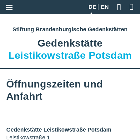
Zur Gesamtübersicht
DE
EN
Geben S
Stiftung Brandenburgische Gedenkstätten
Gedenkstätte
Leistikowstraße Potsdam
Öffnungszeiten und
Anfahrt
Gedenkstätte Leistikowstraße Potsdam
Leistikowstraße 1