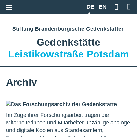
Zur Gesamtübersicht
DE
EN
Geben S
Stiftung Brandenburgische Gedenkstätten
Gedenkstätte
Leistikowstraße Potsdam
Archiv
Im Zuge ihrer Forschungsarbeit tragen die
Mitarbeiterinnen und Mitarbeiter unzählige analoge
und digitale Kopien aus Standesämtern,