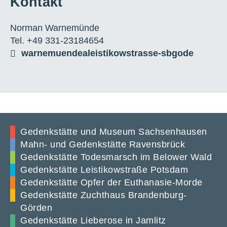
Kontakt
Norman Warnemünde
Tel. +49 331-23184654
warnemuende
a
leistikowstrasse-sbg
o
de
Gedenkstätte und Museum Sachsenhausen
Mahn- und Gedenkstätte Ravensbrück
Gedenkstätte Todesmarsch im Belower Wald
Gedenkstätte Leistikowstraße Potsdam
Gedenkstätte Opfer der Euthanasie-Morde
Gedenkstätte Zuchthaus Brandenburg-
Görden
Gedenkstätte Lieberose in Jamlitz