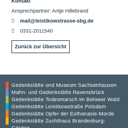
Kontakt
Ansprechpartner: Antje Hillebrand
E-
mail@leistikowstrasse-sbg.de
Mail
Telefon
0331-2011540
Zurück zur Übersicht
Gedenkstätte und Museum Sachsenhausen
Mahn- und Gedenkstätte Ravensbrück
Gedenkstätte Todesmarsch im Belower Wald
Gedenkstätte Leistikowstraße Potsdam
Gedenkstätte Opfer der Euthanasie-Morde
Gedenkstätte Zuchthaus Brandenburg-
Görden