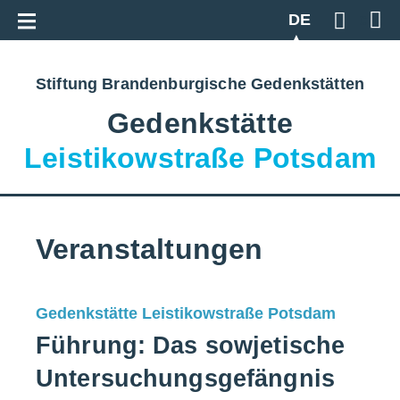
Zur Gesamtübersicht
DE
Geben S
Stiftung Brandenburgische Gedenkstätten
Gedenkstätte
Leistikowstraße Potsdam
Veranstaltungen
Gedenkstätte Leistikowstraße Potsdam
Führung: Das sowjetische
Untersuchungsgefängnis