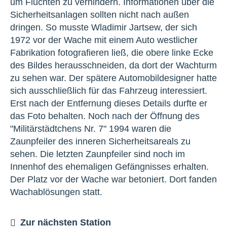
um Fluchten zu verhindern. Informationen über die
Sicherheitsanlagen sollten nicht nach außen
dringen. So musste Wladimir Jartsew, der sich
1972 vor der Wache mit einem Auto westlicher
Fabrikation fotografieren ließ, die obere linke Ecke
des Bildes herausschneiden, da dort der Wachturm
zu sehen war. Der spätere Automobildesigner hatte
sich ausschließlich für das Fahrzeug interessiert.
Erst nach der Entfernung dieses Details durfte er
das Foto behalten. Noch nach der Öffnung des
"Militärstädtchens Nr. 7" 1994 waren die
Zaunpfeiler des inneren Sicherheitsareals zu
sehen. Die letzten Zaunpfeiler sind noch im
Innenhof des ehemaligen Gefängnisses erhalten.
Der Platz vor der Wache war betoniert. Dort fanden
Wachablösungen statt.
Zur nächsten Station