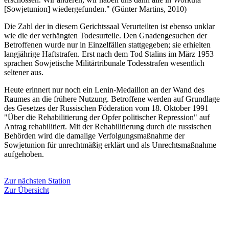
[Sowjetunion] wiedergefunden." (Günter Martins, 2010)
Die Zahl der in diesem Gerichtssaal Verurteilten ist ebenso unklar
wie die der verhängten Todesurteile. Den Gnadengesuchen der
Betroffenen wurde nur in Einzelfällen stattgegeben; sie erhielten
langjährige Haftstrafen. Erst nach dem Tod Stalins im März 1953
sprachen Sowjetische Militärtribunale Todesstrafen wesentlich
seltener aus.
Heute erinnert nur noch ein Lenin-Medaillon an der Wand des
Raumes an die frühere Nutzung. Betroffene werden auf Grundlage
des Gesetzes der Russischen Föderation vom 18. Oktober 1991
"Über die Rehabilitierung der Opfer politischer Repression" auf
Antrag rehabilitiert. Mit der Rehabilitierung durch die russischen
Behörden wird die damalige Verfolgungsmaßnahme der
Sowjetunion für unrechtmäßig erklärt und als Unrechtsmaßnahme
aufgehoben.
Zur nächsten Station
Zur Übersicht