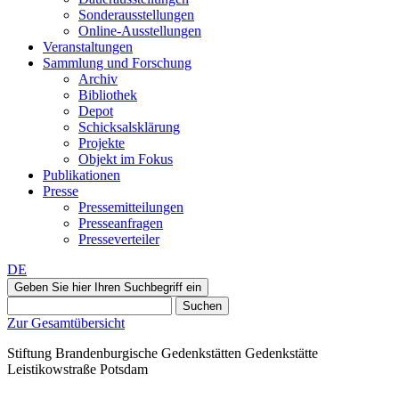
Sonderausstellungen
Online-Ausstellungen
Veranstaltungen
Sammlung und Forschung
Archiv
Bibliothek
Depot
Schicksalsklärung
Projekte
Objekt im Fokus
Publikationen
Presse
Pressemitteilungen
Presseanfragen
Presseverteiler
DE
Geben Sie hier Ihren Suchbegriff ein
Suchen
Zur Gesamtübersicht
Stiftung Brandenburgische Gedenkstätten
Gedenkstätte
Leistikowstraße Potsdam