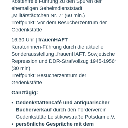
Kostenfreie Führung zu den Spuren der
ehemaligen Geheimdienststadt
„Militärstädtchen Nr. 7” (60 min.)
Treffpunkt: Vor dem Besucherzentrum der
Gedenkstätte
16:30 Uhr
| frauenHAFT
Kuratorinnen-Führung durch die aktuelle
Sonderausstellung „frauenHAFT. Sowjetische
Repression und DDR-Strafvollzug 1945-1956“
(30 min)
Treffpunkt: Besucherzentrum der
Gedenkstätte
Ganztägig:
Gedenkstättencafé und antiquarischer
Bücherverkauf
durch den Förderverein
Gedenkstätte Leistikowstraße Potsdam e.V.
persönliche Gespräche mit dem