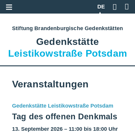
Zur Gesamtübersicht
DE
Geben S
Stiftung Brandenburgische Gedenkstätten
Gedenkstätte
Leistikowstraße Potsdam
Veranstaltungen
Gedenkstätte Leistikowstraße Potsdam
Tag des offenen Denkmals
13. September 2026 – 11:00 bis 18:00 Uhr