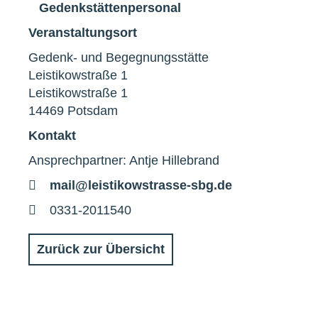
Gedenkstättenpersonal
Veranstaltungsort
Gedenk- und Begegnungsstätte
Leistikowstraße 1
Leistikowstraße 1
14469 Potsdam
Kontakt
Ansprechpartner: Antje Hillebrand
E-
mail@leistikowstrasse-sbg.de
Mail
Telefon
0331-2011540
Zurück zur Übersicht