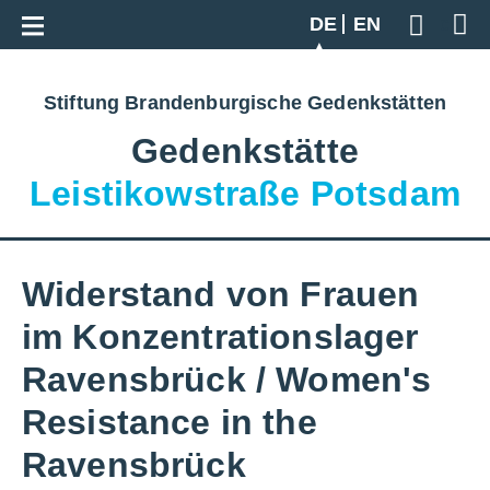
Zur Gesamtübersicht
DE
EN
Geben S
Stiftung Brandenburgische Gedenkstätten
Gedenkstätte
Leistikowstraße Potsdam
Widerstand von Frauen
im Konzentrationslager
Ravensbrück / Women's
Resistance in the
Ravensbrück