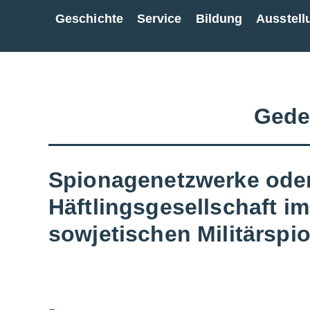
Geschichte
Service
Bildung
Ausstell
Zur Gesamtübersicht
Gede
Spionagenetzwerke oder
Häftlingsgesellschaft i
sowjetischen Militärsp