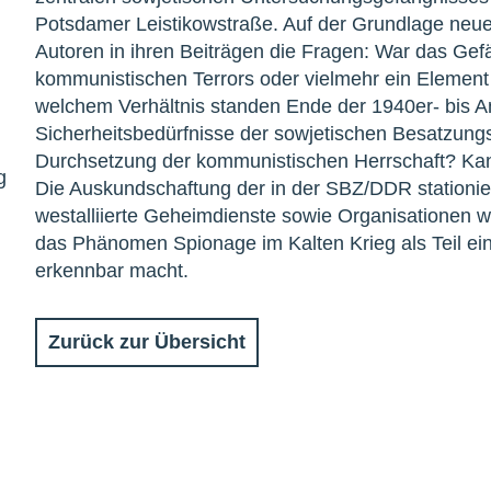
Potsdamer Leistikowstraße. Auf der Grundlage neuer
Autoren in ihren Beiträgen die Fragen: War das Gefä
kommunistischen Terrors oder vielmehr ein Element d
welchem Verhältnis standen Ende der 1940er- bis A
Sicherheitsbedürfnisse der sowjetischen Besatzungs
Durchsetzung der kommunistischen Herrschaft? Ka
g
Die Auskundschaftung der in der SBZ/DDR stationi
westalliierte Geheimdienste sowie Organisationen wi
das Phänomen Spionage im Kalten Krieg als Teil ein
erkennbar macht.
Zurück zur Übersicht