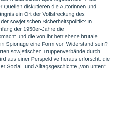
 Quellen diskutieren die Autorinnen und
ngnis ein Ort der Vollstreckung des
er sowjetischen Sicherheitspolitik? In
nfang der 1950er-Jahre die
macht und die von ihr betriebene brutale
nn Spionage eine Form von Widerstand sein?
erten sowjetischen Truppenverbände durch
rd aus einer Perspektive heraus erforscht, die
er Sozial- und Alltagsgeschichte „von unten“