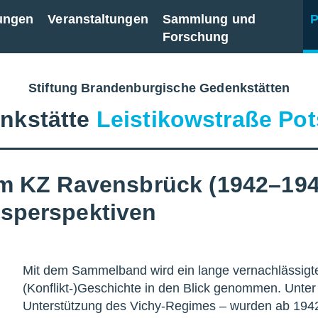
ungen
Veranstaltungen
Sammlung und
P
Forschung
Stiftung Brandenburgische Gedenkstätten
nkstätte
Leistikowstraße Po
im KZ Ravensbrück (1942–194
sperspektiven
Mit dem Sammelband wird ein lange vernachlässigte
(Konflikt-)Geschichte in den Blick genommen. Unter
Unterstützung des Vichy-Regimes – wurden ab 194