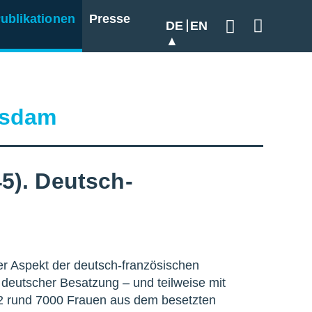
ublikationen
Presse
DE
EN
Geben Sie hier
tsdam
5). Deutsch-
r Aspekt der deutsch-französischen
 deutscher Besatzung – und teilweise mit
2 rund 7000 Frauen aus dem besetzten