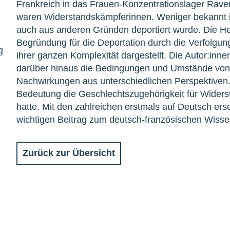
Frankreich in das Frauen-Konzentrationslager Raven
waren Widerstandskämpferinnen. Weniger bekannt is
auch aus anderen Gründen deportiert wurde. Die Het
Begründung für die Deportation durch die Verfolgu
g
ihrer ganzen Komplexität dargestellt. Die Autor:in
darüber hinaus die Bedingungen und Umstände von 
Nachwirkungen aus unterschiedlichen Perspektiven. 
Bedeutung die Geschlechtszugehörigkeit für Widers
hatte. Mit den zahlreichen erstmals auf Deutsch ersc
wichtigen Beitrag zum deutsch-französischen Wissen
Zurück zur Übersicht