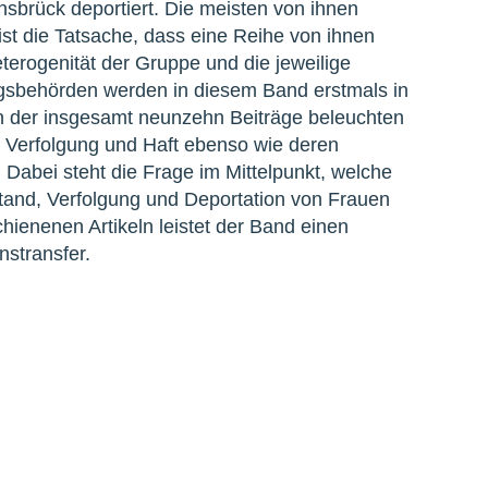
sbrück deportiert. Die meisten von ihnen
t die Tatsache, dass eine Reihe von ihnen
erogenität der Gruppe und die jeweilige
ngsbehörden werden in diesem Band erstmals in
nen der insgesamt neunzehn Beiträge beleuchten
Verfolgung und Haft ebenso wie deren
Dabei steht die Frage im Mittelpunkt, welche
tand, Verfolgung und Deportation von Frauen
hienenen Artikeln leistet der Band einen
stransfer.