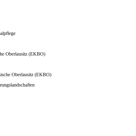
alpflege
sche Oberlausitz (EKBO)
esische Oberlausitz (EKBO)
erungslandschaften