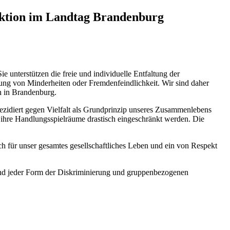
aktion im Landtag Brandenburg
 unterstützen die freie und individuelle Entfaltung der
rung von Minderheiten oder Fremdenfeindlichkeit. Wir sind daher
en in Brandenburg.
ezidiert gegen Vielfalt als Grundprinzip unseres Zusammenlebens
oder ihre Handlungsspielräume drastisch eingeschränkt werden. Die
uch für unser gesamtes gesellschaftliches Leben und ein von Respekt
 und jeder Form der Diskriminierung und gruppenbezogenen