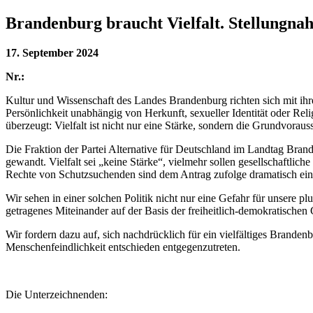
Brandenburg braucht Vielfalt. Stellungn
17. September 2024
Nr.:
Kultur und Wissenschaft des Landes Brandenburg richten sich mit ihre
Persönlichkeit unabhängig von Herkunft, sexueller Identität oder Re
überzeugt: Vielfalt ist nicht nur eine Stärke, sondern die Grundvoraus
Die Fraktion der Partei Alternative für Deutschland im Landtag Bran
gewandt. Vielfalt sei „keine Stärke“, vielmehr sollen gesellschaftlich
Rechte von Schutzsuchenden sind dem Antrag zufolge dramatisch ei
Wir sehen in einer solchen Politik nicht nur eine Gefahr für unsere p
getragenes Miteinander auf der Basis der freiheitlich-demokratische
Wir fordern dazu auf, sich nachdrücklich für ein vielfältiges Bran
Menschenfeindlichkeit entschieden entgegenzutreten.
Die Unterzeichnenden: