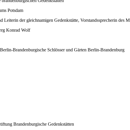
die brandenburgischen Gedenkstätten
rums Potsdam
 und Leiterin der gleichnamigen Gedenkstätte, Vorstandssprecherin de
sberg Konrad Wolf
ng Berlin-Brandenburgische Schlösser und Gärten Berlin-Brandenburg
| Stiftung Brandenburgische Gedenkstätten