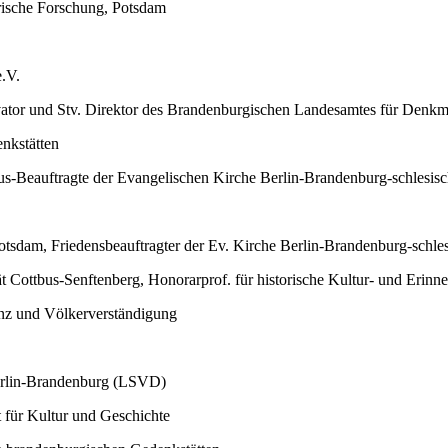
orische Forschung, Potsdam
e.V.
ator und Stv. Direktor des Brandenburgischen Landesamtes für Denkm
enkstätten
smus-Beauftragte der Evangelischen Kirche Berlin-Brandenburg-schlesi
otsdam, Friedensbeauftragter der Ev. Kirche Berlin-Brandenburg-schl
t Cottbus-Senftenberg, Honorarprof. für historische Kultur- und Erinn
ranz und Völkerverständigung
erlin-Brandenburg (LSVD)
t für Kultur und Geschichte