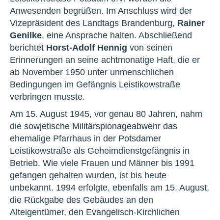
Anwesenden begrüßen. Im Anschluss wird der
Vizepräsident des Landtags Brandenburg,
Rainer
Genilke
, eine Ansprache halten. Abschließend
berichtet
Horst-Adolf Hennig
von seinen
Erinnerungen an seine achtmonatige Haft, die er
ab November 1950 unter unmenschlichen
Bedingungen im Gefängnis Leistikowstraße
verbringen musste.
Am 15. August 1945, vor genau 80 Jahren, nahm
die sowjetische Militärspionageabwehr das
ehemalige Pfarrhaus in der Potsdamer
Leistikowstraße als Geheimdienstgefängnis in
Betrieb. Wie viele Frauen und Männer bis 1991
gefangen gehalten wurden, ist bis heute
unbekannt. 1994 erfolgte, ebenfalls am 15. August,
die Rückgabe des Gebäudes an den
Alteigentümer, den Evangelisch-Kirchlichen