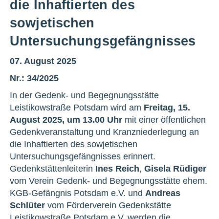
die Inhaftierten des
sowjetischen
Untersuchungsgefängnisses
07. August 2025
Nr.: 34/2025
In der Gedenk- und Begegnungsstätte
Leistikowstraße Potsdam wird am
Freitag, 15.
August 2025, um 13.00 Uhr
mit einer öffentlichen
Gedenkveranstaltung und Kranzniederlegung an
die Inhaftierten des sowjetischen
Untersuchungsgefängnisses erinnert.
Gedenkstättenleiterin
Ines Reich
,
Gisela Rüdiger
vom Verein Gedenk- und Begegnungsstätte ehem.
KGB-Gefängnis Potsdam e.V. und
Andreas
Schlüter
vom Förderverein Gedenkstätte
Leistikowstraße Potsdam e.V. werden die