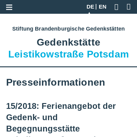
Zur Gesamtübersicht
DE
EN
Geben S
Stiftung Brandenburgische Gedenkstätten
Gedenkstätte
Leistikowstraße Potsdam
Presseinformationen
15/2018: Ferienangebot der
Gedenk- und
Begegnungsstätte