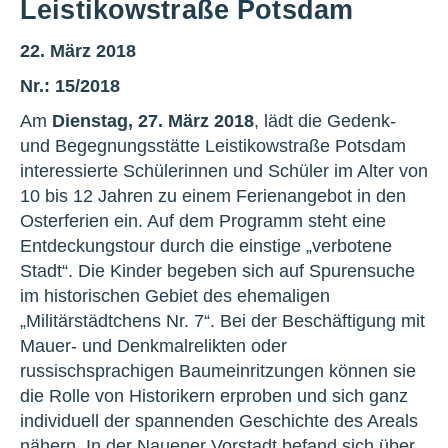
Leistikowstraße Potsdam
22. März 2018
Nr.: 15/2018
Am
Dienstag, 27. März 2018
, lädt die Gedenk-
und Begegnungsstätte Leistikowstraße Potsdam
interessierte Schülerinnen und Schüler im Alter von
10 bis 12 Jahren zu einem Ferienangebot in den
Osterferien ein. Auf dem Programm steht eine
Entdeckungstour durch die einstige „verbotene
Stadt“. Die Kinder begeben sich auf Spurensuche
im historischen Gebiet des ehemaligen
„Militärstädtchens Nr. 7“. Bei der Beschäftigung mit
Mauer- und Denkmalrelikten oder
russischsprachigen Baumeinritzungen können sie
die Rolle von Historikern erproben und sich ganz
individuell der spannenden Geschichte des Areals
nähern. In der Nauener Vorstadt befand sich über