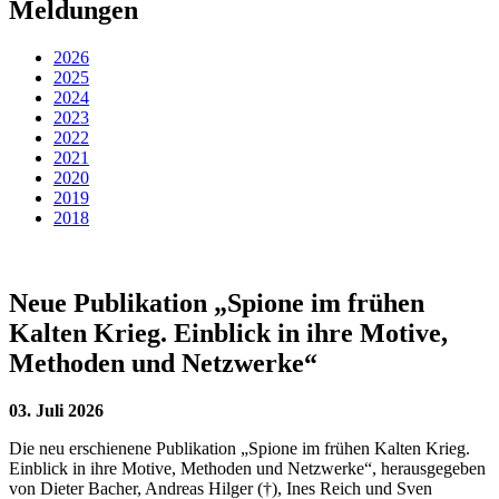
Meldungen
2026
2025
2024
2023
2022
2021
2020
2019
2018
Neue Publikation „Spione im frühen
Kalten Krieg. Einblick in ihre Motive,
Methoden und Netzwerke“
03. Juli 2026
Die neu erschienene Publikation „Spione im frühen Kalten Krieg.
Einblick in ihre Motive, Methoden und Netzwerke“, herausgegeben
von Dieter Bacher, Andreas Hilger (†), Ines Reich und Sven