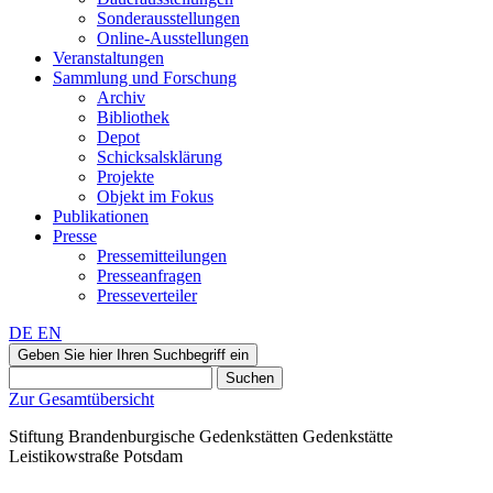
Sonderausstellungen
Online-Ausstellungen
Veranstaltungen
Sammlung und Forschung
Archiv
Bibliothek
Depot
Schicksalsklärung
Projekte
Objekt im Fokus
Publikationen
Presse
Pressemitteilungen
Presseanfragen
Presseverteiler
DE
EN
Geben Sie hier Ihren Suchbegriff ein
Suchen
Zur Gesamtübersicht
Stiftung Brandenburgische Gedenkstätten
Gedenkstätte
Leistikowstraße Potsdam