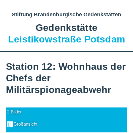
Stiftung Brandenburgische Gedenkstätten
Gedenkstätte
Leistikowstraße Potsdam
Station 12: Wohnhaus der
Chefs der
Militärspionageabwehr
2 Bilder
Großansicht