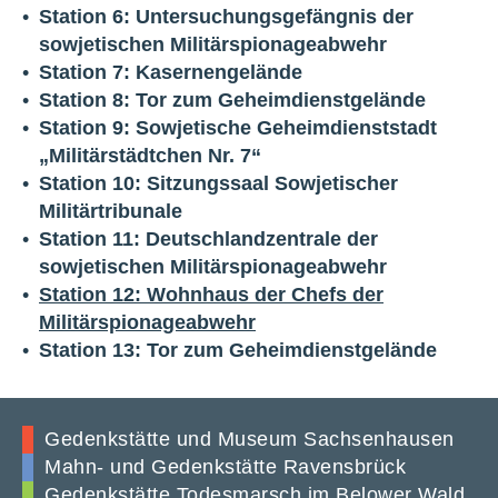
Station 6: Untersuchungsgefängnis der
sowjetischen Militärspionageabwehr
Station 7: Kasernengelände
Station 8: Tor zum Geheimdienstgelände
Station 9: Sowjetische Geheimdienststadt
„Militärstädtchen Nr. 7“
Station 10: Sitzungssaal Sowjetischer
Militärtribunale
Station 11: Deutschlandzentrale der
sowjetischen Militärspionageabwehr
Station 12: Wohnhaus der Chefs der
Militärspionageabwehr
Station 13: Tor zum Geheimdienstgelände
Gedenkstätte und Museum Sachsenhausen
Mahn- und Gedenkstätte Ravensbrück
Gedenkstätte Todesmarsch im Belower Wald