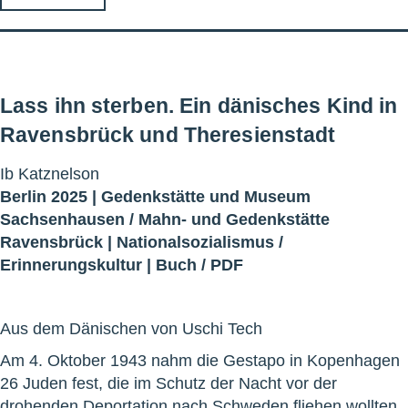
Lass ihn sterben. Ein dänisches Kind in
Ravensbrück und Theresienstadt
Ib Katznelson
Berlin 2025 |
Gedenkstätte und Museum
Sachsenhausen
/
Mahn- und Gedenkstätte
Ravensbrück
|
Nationalsozialismus
/
Erinnerungskultur
|
Buch
/
PDF
Aus dem Dänischen von Uschi Tech
Am 4. Oktober 1943 nahm die Gestapo in Kopenhagen
26 Juden fest, die im Schutz der Nacht vor der
drohenden Deportation nach Schweden fliehen wollten.