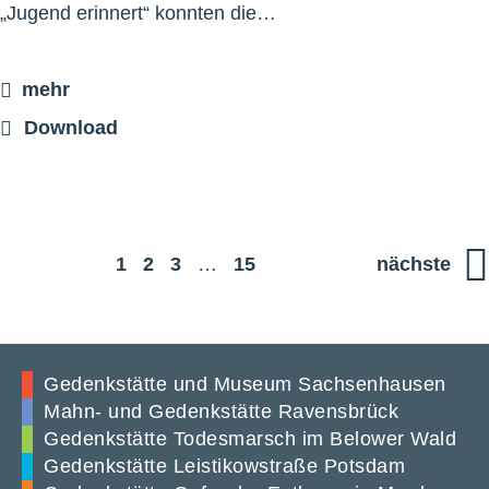
„Jugend erinnert“ konnten die…
mehr
Download
1
2
3
…
15
nächste
Gedenkstätte und Museum Sachsenhausen
Mahn- und Gedenkstätte Ravensbrück
Gedenkstätte Todesmarsch im Belower Wald
Gedenkstätte Leistikowstraße Potsdam