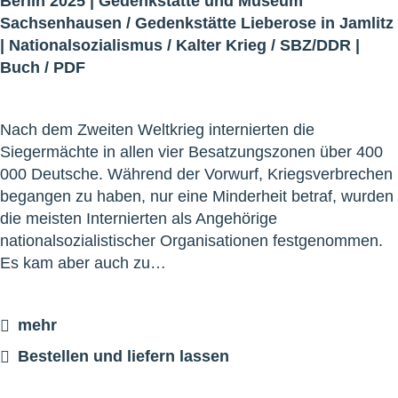
Berlin 2025 |
Gedenkstätte und Museum
Sachsenhausen
/
Gedenkstätte Lieberose in Jamlitz
|
Nationalsozialismus
/
Kalter Krieg
/
SBZ/DDR
|
Buch
/
PDF
Nach dem Zweiten Weltkrieg internierten die
Siegermächte in allen vier Besatzungszonen über 400
000 Deutsche. Während der Vorwurf, Kriegsverbrechen
begangen zu haben, nur eine Minderheit betraf, wurden
die meisten Internierten als Angehörige
nationalsozialistischer Organisationen festgenommen.
Es kam aber auch zu…
mehr
Bestellen und liefern lassen