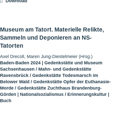
Download
Museum am Tatort. Materielle Relikte,
Sammeln und Deponieren an NS-
Tatorten
Axel Drecoll, Maren Jung-Diestelmeier (Hrsg.)
Baden-Baden 2024 |
Gedenkstätte und Museum
Sachsenhausen
/
Mahn- und Gedenkstätte
Ravensbrück
/
Gedenkstätte Todesmarsch im
Belower Wald
/
Gedenkstätte Opfer der Euthanasie-
Morde
/
Gedenkstätte Zuchthaus Brandenburg-
Görden
|
Nationalsozialismus
/
Erinnerungskultur
|
Buch