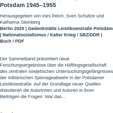
Potsdam 1945–1955
Herausgegeben von Ines Reich, Sven Schultze und
Katharina Steinberg
Berlin 2025 |
Gedenkstätte Leistikowstraße Potsdam
|
Nationalsozialismus
/
Kalter Krieg
/
SBZ/DDR
|
Buch
/
PDF
Der Sammelband präsentiert neue
Forschungsergebnisse über die Häftlingsgesellschaft
des zentralen sowjetischen Untersuchungsgefängnisses
der militärischen Spionageabwehr in der Potsdamer
Leistikowstraße. Auf der Grundlage neuer Quellen
diskutieren die Autorinnen und Autoren in ihren
Beiträgen die Fragen: War das…