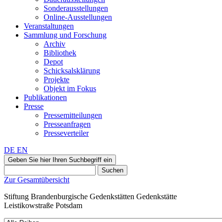
Sonderausstellungen
Online-Ausstellungen
Veranstaltungen
Sammlung und Forschung
Archiv
Bibliothek
Depot
Schicksalsklärung
Projekte
Objekt im Fokus
Publikationen
Presse
Pressemitteilungen
Presseanfragen
Presseverteiler
DE
EN
Geben Sie hier Ihren Suchbegriff ein
Suchen
Zur Gesamtübersicht
Stiftung Brandenburgische Gedenkstätten
Gedenkstätte
Leistikowstraße Potsdam