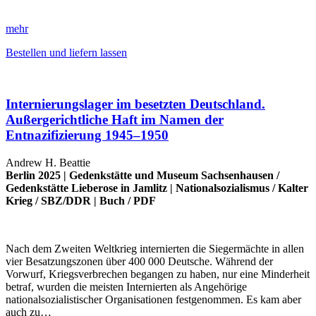
mehr
Bestellen und liefern lassen
Internierungslager im besetzten Deutschland.
Außergerichtliche Haft im Namen der
Entnazifizierung 1945–1950
Andrew H. Beattie
Berlin 2025 |
Gedenkstätte und Museum Sachsenhausen
/
Gedenkstätte Lieberose in Jamlitz
|
Nationalsozialismus
/
Kalter
Krieg
/
SBZ/DDR
|
Buch
/
PDF
Nach dem Zweiten Weltkrieg internierten die Siegermächte in allen
vier Besatzungszonen über 400 000 Deutsche. Während der
Vorwurf, Kriegsverbrechen begangen zu haben, nur eine Minderheit
betraf, wurden die meisten Internierten als Angehörige
nationalsozialistischer Organisationen festgenommen. Es kam aber
auch zu…