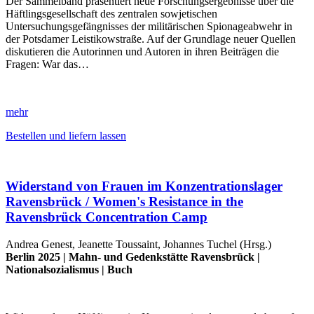
Der Sammelband präsentiert neue Forschungsergebnisse über die
Häftlingsgesellschaft des zentralen sowjetischen
Untersuchungsgefängnisses der militärischen Spionageabwehr in
der Potsdamer Leistikowstraße. Auf der Grundlage neuer Quellen
diskutieren die Autorinnen und Autoren in ihren Beiträgen die
Fragen: War das…
mehr
Bestellen und liefern lassen
Widerstand von Frauen im Konzentrationslager
Ravensbrück / Women's Resistance in the
Ravensbrück Concentration Camp
Andrea Genest, Jeanette Toussaint, Johannes Tuchel (Hrsg.)
Berlin 2025 |
Mahn- und Gedenkstätte Ravensbrück
|
Nationalsozialismus
|
Buch