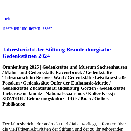
mehr
Bestellen und liefern lassen
Jahresbericht der Stiftung Brandenburgische
Gedenkstätten 2024
Oranienburg 2025 |
Gedenkstätte und Museum Sachsenhausen
/
Mahn- und Gedenkstätte Ravensbrück
/
Gedenkstätte
Todesmarsch im Belower Wald
/
Gedenkstätte Leistikowstraße
Potsdam
/
Gedenkstätte Opfer der Euthanasie-Morde
/
Gedenkstätte Zuchthaus Brandenburg-Görden
/
Gedenkstätte
Lieberose in Jamlitz
|
Nationalsozialismus
/
Kalter Krieg
/
SBZ/DDR
/
Erinnerungskultur
|
PDF
/
Buch
/
Online-
Publikation
Der Jahresbericht, der gedruckt und digital vorliegt, informiert über
die vielfältigen Aktivitäten der Stiftung und der zu ihr gehörenden