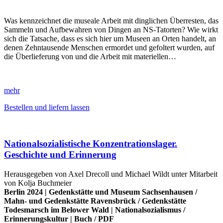
Was kennzeichnet die museale Arbeit mit dinglichen Überresten, das
Sammeln und Aufbewahren von Dingen an NS-Tatorten? Wie wirkt
sich die Tatsache, dass es sich hier um Museen an Orten handelt, an
denen Zehntausende Menschen ermordet und gefoltert wurden, auf
die Überlieferung von und die Arbeit mit materiellen…
mehr
Bestellen und liefern lassen
Nationalsozialistische Konzentrationslager.
Geschichte und Erinnerung
Herausgegeben von Axel Drecoll und Michael Wildt unter Mitarbeit
von Kolja Buchmeier
Berlin 2024 |
Gedenkstätte und Museum Sachsenhausen
/
Mahn- und Gedenkstätte Ravensbrück
/
Gedenkstätte
Todesmarsch im Belower Wald
|
Nationalsozialismus
/
Erinnerungskultur
|
Buch
/
PDF