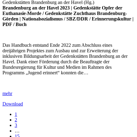
Gedenkstätten Brandenburg an der Havel (Hg.)
Brandenburg an der Havel 2023 |
Gedenkstätte Opfer der
Euthanasie-Morde
/
Gedenkstätte Zuchthaus Brandenburg-
Görden
|
Nationalsozialismus
/
SBZ/DDR
/
Erinnerungskultur
|
PDF
/
Buch
Das Handbuch entstand Ende 2022 zum Abschluss eines
dreijährigen Projektes zum Ausbau und zur Erweiterung der
inklusiven Bildungsarbeit der Gedenkstätten Brandenburg an der
Havel. Dank einer Förderung durch die Beauftragte der
Bundesregierung für Kultur und Medien im Rahmen des
Programms „Jugend erinnert“ konnten die…
mehr
Download
1
2
3
…
15