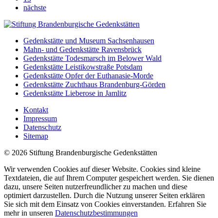
nächste
Gedenkstätte und Museum Sachsenhausen
Mahn- und Gedenkstätte Ravensbrück
Gedenkstätte Todesmarsch im Belower Wald
Gedenkstätte Leistikowstraße Potsdam
Gedenkstätte Opfer der Euthanasie-Morde
Gedenkstätte Zuchthaus Brandenburg-Görden
Gedenkstätte Lieberose in Jamlitz
Kontakt
Impressum
Datenschutz
Sitemap
© 2026 Stiftung Brandenburgische Gedenkstätten
Wir verwenden Cookies auf dieser Website. Cookies sind kleine
Textdateien, die auf Ihrem Computer gespeichert werden. Sie dienen
dazu, unsere Seiten nutzerfreundlicher zu machen und diese
optimiert darzustellen. Durch die Nutzung unserer Seiten erklären
Sie sich mit dem Einsatz von Cookies einverstanden. Erfahren Sie
mehr in unseren
Datenschutzbestimmungen