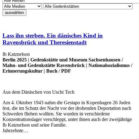
auswählen
Lass ihn sterben. Ein dänisches Kind in
Ravensbrück und Theresienstadt
Ib Katznelson
Berlin 2025 |
Gedenkstätte und Museum Sachsenhausen
/
Mahn- und Gedenkstätte Ravensbrück
|
Nationalsozialismus
/
Erinnerungskultur
|
Buch
/
PDF
Aus dem Dänischen von Uschi Tech
Am 4. Oktober 1943 nahm die Gestapo in Kopenhagen 26 Juden
fest, die im Schutz der Nacht vor der drohenden Deportation nach
Schweden fliehen wollten. Sie wurden in verschiedene
Konzentrationslager verschleppt, unter ihnen auch der zweijährige
Ib Katznelson und seine Familie.
Jahrzehnte…