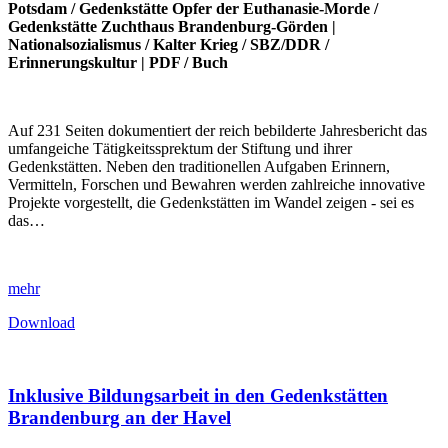
Potsdam
/
Gedenkstätte Opfer der Euthanasie-Morde
/
Gedenkstätte Zuchthaus Brandenburg-Görden
|
Nationalsozialismus
/
Kalter Krieg
/
SBZ/DDR
/
Erinnerungskultur
|
PDF
/
Buch
Auf 231 Seiten dokumentiert der reich bebilderte Jahresbericht das
umfangeiche Tätigkeitssprektum der Stiftung und ihrer
Gedenkstätten. Neben den traditionellen Aufgaben Erinnern,
Vermitteln, Forschen und Bewahren werden zahlreiche innovative
Projekte vorgestellt, die Gedenkstätten im Wandel zeigen - sei es
das…
mehr
Download
Inklusive Bildungsarbeit in den Gedenkstätten
Brandenburg an der Havel